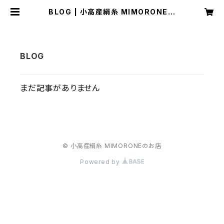
BLOG | 小高産絹糸 MIMORONEの
お店
まだ記事がありません
© 小高産絹糸 MIMORONEのお店
Powered by