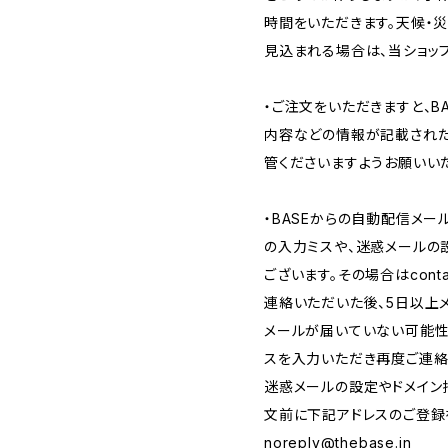
時間をいただきます。天候・
見込まれる場合は、当ショッ
・ご注文をいただきますと、B
内容などの情報が記載された
管くださいますようお願いいた
・BASEからの自動配信メー
の入力ミスや、迷惑メールの
ございます。その場合はcont
連絡いただいた後、5日以上
メールが届いていない可能性
スを入力いただき再度ご連絡
迷惑メールの設定やドメイン
文前に下記アドレスのご登録
noreply@thebase.in