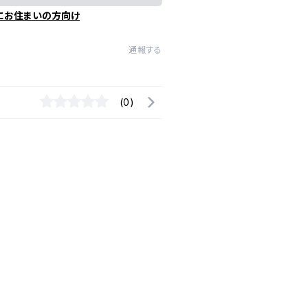
にお住まいの方向け
通報する
(0)