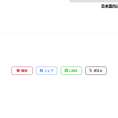
日本国内
保存
シェア
LINE
ポスト