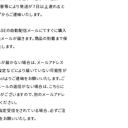
災害等により発送が７日以上遅れると
プからご連絡いたします。
ASEの自動配信メールにてすぐに購入
メールが届きます。商品の到着まで保
します。
ルが届かない場合は、メールアドレス
設定などにより届いていない可能性が
actよりご連絡をお願いいたします。ご
メールの返信がない場合は、こちらに
がございますので、別のメールアドレ
ください。
指定受信をされている場合、必ずご注
をお願いいたします。