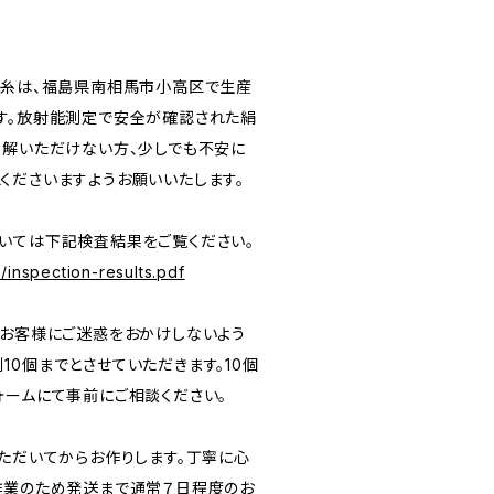
絹糸は、福島県南相馬市小高区で生産
す。放射能測定で安全が確認された絹
理解いただけない方、少しでも不安に
くださいますようお願いいたします。
いては下記検査結果をご覧ください。
/inspection-results.pdf
、お客様にご迷惑をおかけしないよう
0個までとさせていただきます。10個
ォームにて事前にご相談ください。
いただいてからお作りします。丁寧に心
作業のため発送まで通常７日程度のお