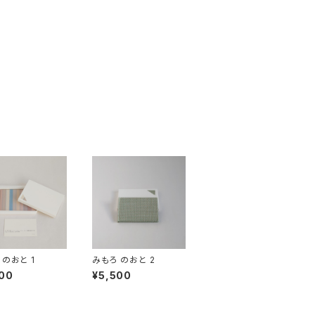
 のおと 1
みもろ のおと 2
00
¥5,500