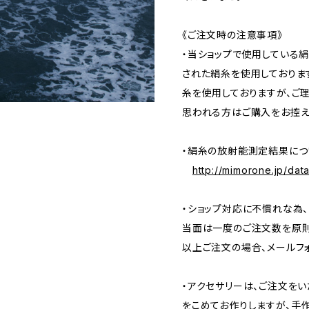
《ご注文時の注意事項》
・当ショップで使用している
された絹糸を使用しておりま
糸を使用しておりますが、ご
思われる方はご購入をお控え
・絹糸の放射能測定結果につ
http://mimorone.jp/data
・ショップ対応に不慣れな為
当面は一度のご注文数を原則1
以上ご注文の場合、メールフ
・アクセサリーは、ご注文を
をこめてお作りしますが、手